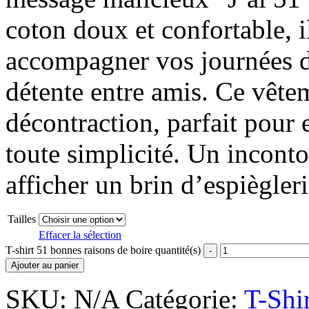
coton doux et confortable, i
accompagner vos journées 
détente entre amis. Ce vête
décontraction, parfait pour
toute simplicité. Un incont
afficher un brin d’espiègleri
Tailles
Effacer la sélection
T-shirt 51 bonnes raisons de boire quantité(s)
Ajouter au panier
SKU:
N/A
Catégorie:
T-Shi