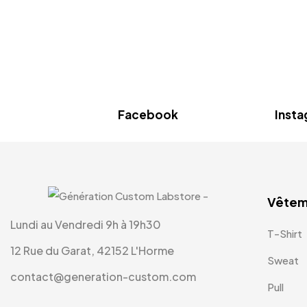
Facebook
Inst
Vêtem
Lundi au Vendredi 9h à 19h30
T-Shirt
12 Rue du Garat, 42152 L'Horme
Sweat
contact@generation-custom.com
Pull