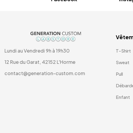
Vêtem
Lundi au Vendredi 9h à 19h30
T-Shirt
12 Rue du Garat, 42152 L'Horme
Sweat
contact@generation-custom.com
Pull
Débard
Enfant