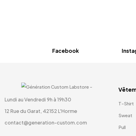
Facebook
Inst
Vêtem
Lundi au Vendredi 9h à 19h30
T-Shirt
12 Rue du Garat, 42152 L'Horme
Sweat
contact@generation-custom.com
Pull