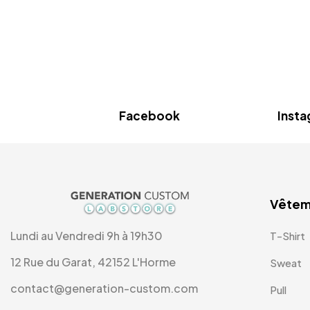
Facebook
Inst
Vêtem
Lundi au Vendredi 9h à 19h30
T-Shirt
12 Rue du Garat, 42152 L'Horme
Sweat
contact@generation-custom.com
Pull