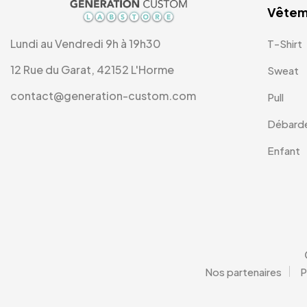
Vêtem
Lundi au Vendredi 9h à 19h30
T-Shirt
12 Rue du Garat, 42152 L'Horme
Sweat
contact@generation-custom.com
Pull
Débard
Enfant
Nos partenaires
P