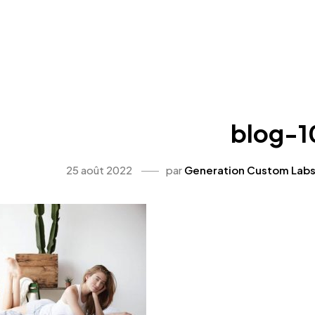
blog-1
25 août 2022
par
Generation Custom Lab