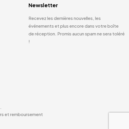
Newsletter
Recevez les dernières nouvelles, les
événements et plus encore dans votre boîte
de réception. Promis aucun spam ne sera toléré
!
.
rs et remboursement