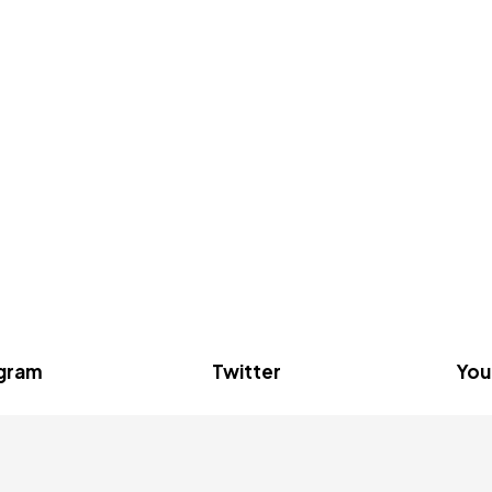
agram
Twitter
You