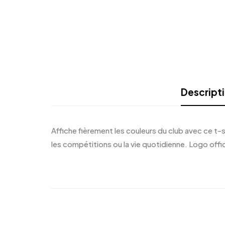
Descript
Affiche fièrement les couleurs du club avec ce t-s
les compétitions ou la vie quotidienne. Logo offic