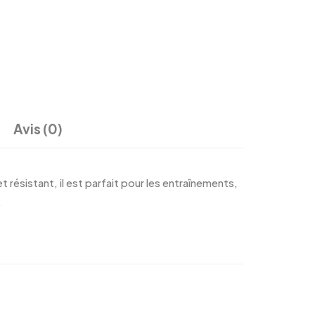
Avis (0)
t résistant, il est parfait pour les entraînements,
.