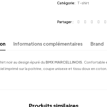
Catégorie:
T-shirt
Partager :
ion
Informations complémentaires
Brand
hirt noir au design épuré du
BMX MARCELLINOIS
. Confortable e
iel imprimé sur la poitrine, coupe unisexe et tissu doux en coton
Produits similaires