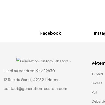
Facebook
Inst
Vêtem
Lundi au Vendredi 9h à 19h30
T-Shirt
12 Rue du Garat, 42152 L'Horme
Sweat
contact@generation-custom.com
Pull
Débard