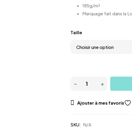
185g/m²
Marquage fait dans la Lo
Taille
Ajouter à mes favoris
SKU:
N/A