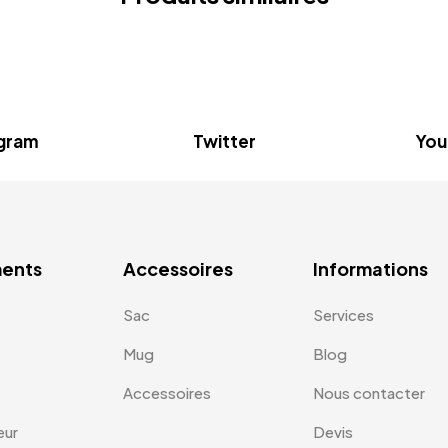
agram
Twitter
You
ents
Accessoires
Informations
Sac
Services
Mug
Blog
Accessoires
Nous contacter
eur
Devis