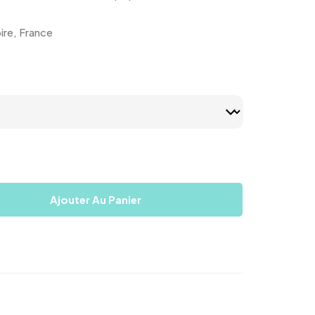
ire, France
Ajouter Au Panier