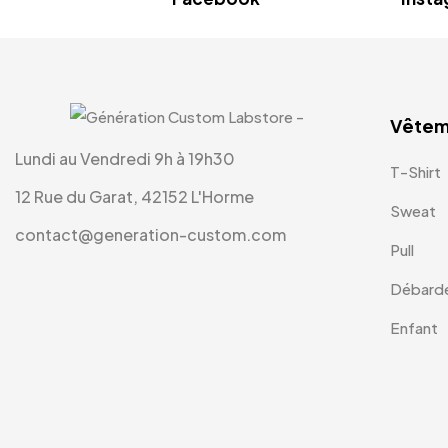
Vêtem
Lundi au Vendredi 9h à 19h30
T-Shirt
12 Rue du Garat, 42152 L'Horme
Sweat
contact@generation-custom.com
Pull
Débard
Enfant