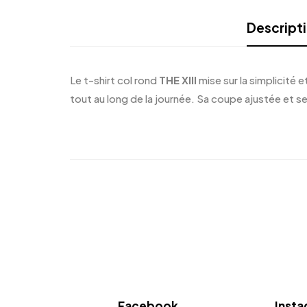
Descript
Le t-shirt col rond
THE XIII
mise sur la simplicité 
tout au long de la journée. Sa coupe ajustée et se
Facebook
Inst