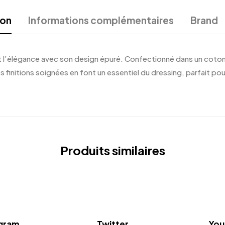
ion
Informations complémentaires
Brand
et l’élégance avec son design épuré. Confectionné dans un coton 
s finitions soignées en font un essentiel du dressing, parfait pou
Produits similaires
agram
Twitter
You