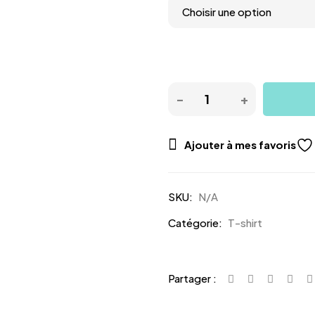
Ajouter à mes favoris
SKU:
N/A
Catégorie:
T-shirt
Partager :