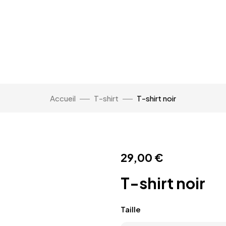
Accueil
T-shirt
T-shirt noir
29,00
€
T-shirt noir
Taille