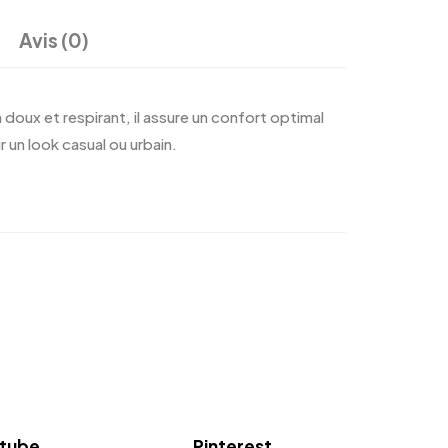
Avis (0)
doux et respirant, il assure un confort optimal
r un look casual ou urbain.
tube
Pinterest