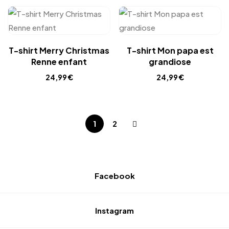
T-shirt Merry Christmas
T-shirt Mon papa est
Renne enfant
grandiose
24,99
€
24,99
€
1
2
Facebook
Instagram