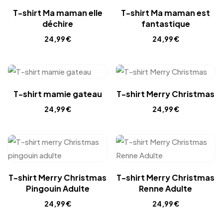
T-shirt Ma maman elle
T-shirt Ma maman est
déchire
fantastique
24,99
€
24,99
€
T-shirt mamie gateau
T-shirt Merry Christmas
24,99
€
24,99
€
T-shirt Merry Christmas
T-shirt Merry Christmas
Pingouin Adulte
Renne Adulte
24,99
€
24,99
€